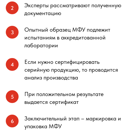
Эксперты рассматривают полученную
документацию
Опытный образец МФУ подлежит
испытаниям в аккредитованной
лаборатории
Если нужно сертифицировать
серийную продукцию, то проводится
анализ производства
При положительном результате
выдается сертификат
Заключительный этап – маркировка и
упаковка МФУ