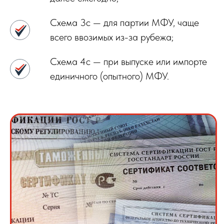
Схема 3с — для партии МФУ, чаще
всего ввозимых из-за рубежа;
Схема 4с — при выпуске или импорте
единичного (опытного) МФУ.