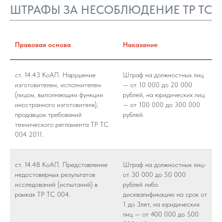
ШТРАФЫ ЗА НЕСОБЛЮДЕНИЕ ТР ТС
Правовая основа
Наказание
ст. 14.43 КоАП. Нарушение
Штраф на должностных лиц
изготовителем, исполнителем
— от 10 000 до 20 000
(лицом, выполняющим функции
рублей, на юридических лиц
иностранного изготовителя),
— от 100 000 до 300 000
продавцом требований
рублей.
технического регламента ТР ТС
004 2011.
ст. 14.48 КоАП. Представление
Штраф на должностных лиц-
недостоверных результатов
от 30 000 до 50 000
исследований (испытаний) в
рублей либо
рамках ТР ТС 004.
дисквалификацию на срок от
1 до 3лет, на юридических
лиц — от 400 000 до 500