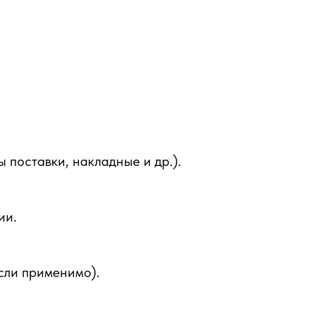
поставки, накладные и др.).
ии.
сли применимо).