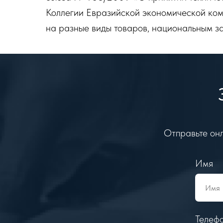
Коллегии Евразийской экономической ко
на разные виды товаров, национальным з
Отправьте онл
Имя
Телеф