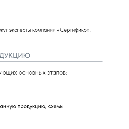
ажут эксперты компании «Сертифико».
РОДУКЦИЮ
ующих основных этапов:
данную продукцию, схемы