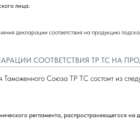
кого лица.
учения декларации соответствия на продукцию подск
АРАЦИИ СООТВЕТСТВИЯ ТР ТС НА П
я Таможенного Союза ТР ТС состоит из след
нического регламента, распространяющегося на 