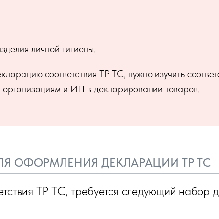
зделия личной гигиены.
декларацию соответствия ТР ТС, нужно изучить соотв
 организациям и ИП в декларировании товаров.
ЛЯ ОФОРМЛЕНИЯ ДЕКЛАРАЦИИ ТР ТС
тствия ТР ТС, требуется следующий набор д