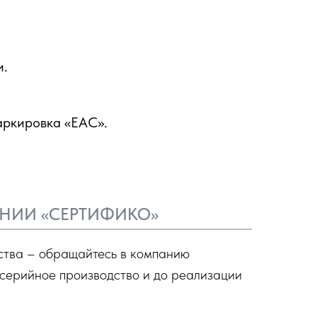
и.
аркировка «EAC».
АНИИ «СЕРТИФИКО»
дства – обращайтесь в компанию
а серийное производство и до реализации