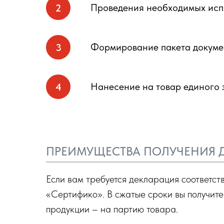
Проведения необходимых испы
Формирование пакета докумен
Нанесение на товар единого 
ПРЕИМУЩЕСТВА ПОЛУЧЕНИЯ 
Если вам требуется декларация соответст
«Сертифико». В сжатые сроки вы получите
продукции – на партию товара.