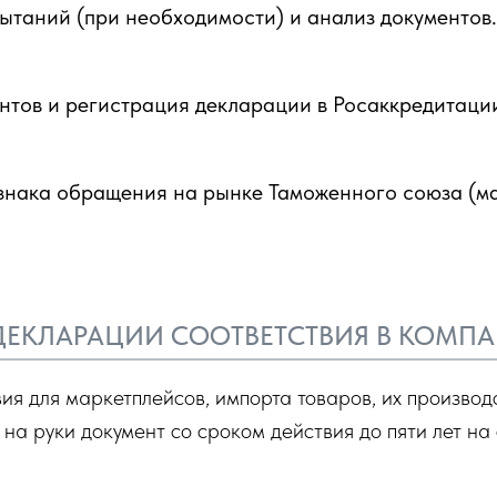
таний (при необходимости) и анализ документов.
тов и регистрация декларации в Росаккредитаци
знака обращения на рынке Таможенного союза (м
ДЕКЛАРАЦИИ СООТВЕТСТВИЯ В КОМП
вия для маркетплейсов, импорта товаров, их произво
 на руки документ со сроком действия до пяти лет н