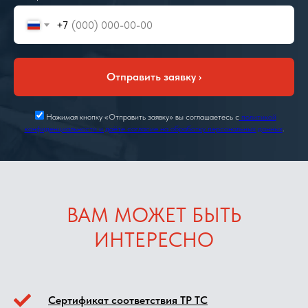
+7
Отправить заявку ›
Нажимая кнопку «Отправить заявку» вы соглашаетесь с
политикой
конфиденциальности и даёте согласие на обработку персональных данных
.
ВАМ МОЖЕТ БЫТЬ
ИНТЕРЕСНО
Сертификат соответствия ТР ТС