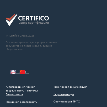
© Certifico Group, 2025
Все виды сертификации и разрешительных
документов на любые изделия, сырьё и
оборудование
En
Cn
Антитеррористическая
Техническая документация
защищенность и системы
Бюро переводов
безопасности
Сертификация ТР ТС
Пожарная безопасность