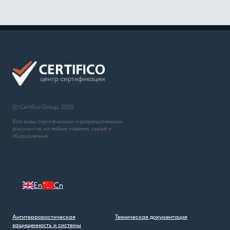
© Certifico Group, 2025
Все виды сертификации и разрешительных
документов на любые изделия, сырьё и
оборудование
En
Cn
Антитеррористическая
Техническая документация
защищенность и системы